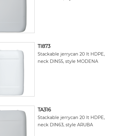
TI873
Stackable jerrycan 20 lt HDPE,
neck DIN55, style MODENA
TA316
Stackable jerrycan 20 lt HDPE,
neck DIN63, style ARUBA