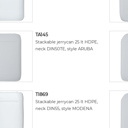
TA145
Stackable jerrycan 25 lt HDPE,
neck DIN50TE, style ARUBA
TI869
Stackable jerrycan 25 lt HDPE,
neck DIN55, style MODENA