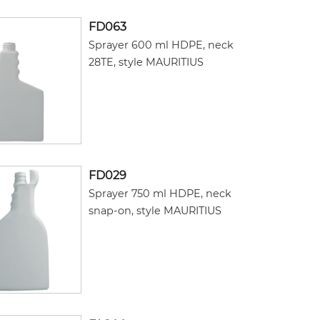
FD063
Sprayer 600 ml HDPE, neck
28TE, style MAURITIUS
FD029
Sprayer 750 ml HDPE, neck
snap-on, style MAURITIUS