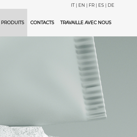
IT
|
EN
|
FR
|
ES
|
DE
PRODUITS
CONTACTS
TRAVAILLE AVEC NOUS