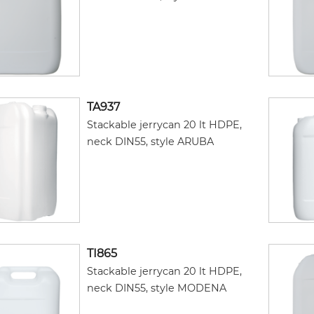
TA937
Stackable jerrycan 20 lt HDPE,
neck DIN55, style ARUBA
TI865
Stackable jerrycan 20 lt HDPE,
neck DIN55, style MODENA