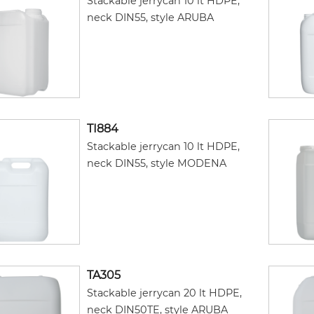
Stackable jerrycan 10 lt HDPE,
neck DIN55, style ARUBA
TI884
Stackable jerrycan 10 lt HDPE,
neck DIN55, style MODENA
TA305
Stackable jerrycan 20 lt HDPE,
neck DIN50TE, style ARUBA