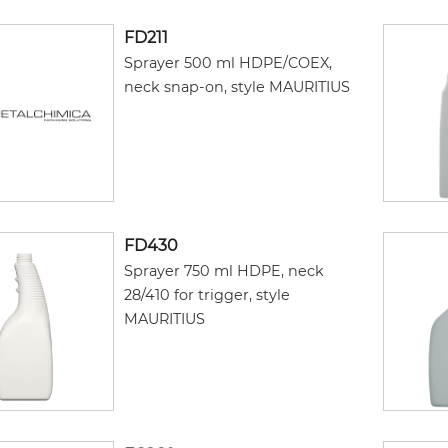
FD211
Sprayer 500 ml HDPE/COEX,
neck snap-on, style MAURITIUS
FD430
Sprayer 750 ml HDPE, neck
28/410 for trigger, style
MAURITIUS