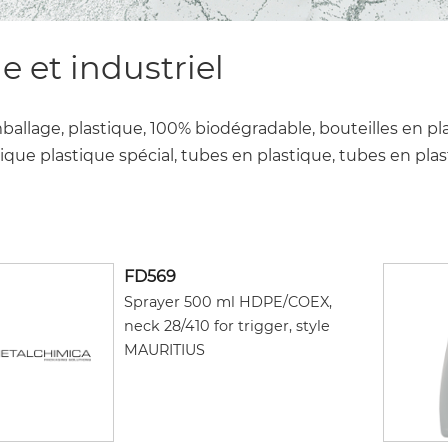
 et industriel
mballage, plastique, 100% biodégradable, bouteilles en pl
stique plastique spécial, tubes en plastique, tubes en pla
FD569
Sprayer 500 ml HDPE/COEX,
neck 28/410 for trigger, style
MAURITIUS