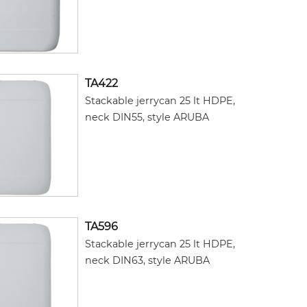
TA422
Stackable jerrycan 25 lt HDPE,
neck DIN55, style ARUBA
TA596
Stackable jerrycan 25 lt HDPE,
neck DIN63, style ARUBA