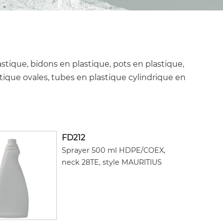
astique, bidons en plastique, pots en plastique,
stique ovales, tubes en plastique cylindrique en
FD212
Sprayer 500 ml HDPE/COEX,
neck 28TE, style MAURITIUS