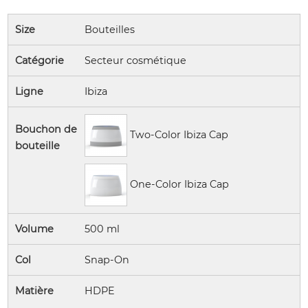
Size
Bouteilles
Catégorie
Secteur cosmétique
Ligne
Ibiza
Bouchon de
Two-Color Ibiza Cap
bouteille
One-Color Ibiza Cap
Volume
500 ml
Col
Snap-On
Matière
HDPE