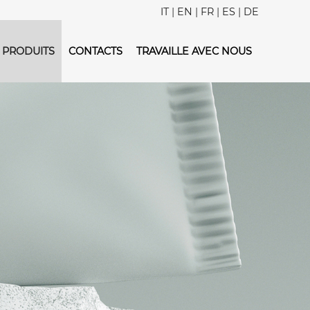
IT
|
EN
|
FR
|
ES
|
DE
PRODUITS
CONTACTS
TRAVAILLE AVEC NOUS