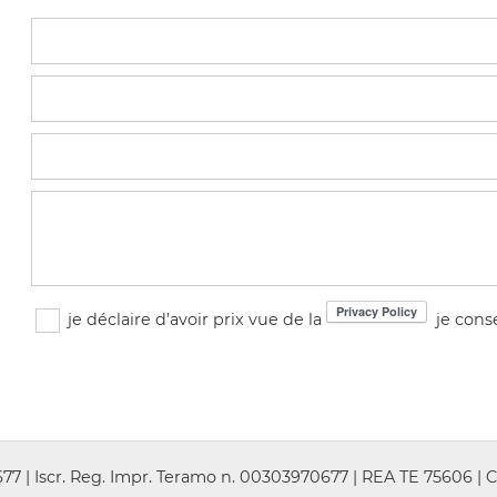
je déclaire d’avoir prix vue de la
je cons
7 | Iscr. Reg. Impr. Teramo n. 00303970677 | REA TE 75606 | C