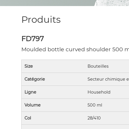
Produits
FD797
Moulded bottle curved shoulder 500 
Size
Bouteilles
Catégorie
Secteur chimique et
Ligne
Household
Volume
500 ml
Col
28/410