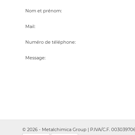
Nom et prénom
:
Mail
:
Numéro de téléphone
:
Message
:
© 2026 - Metalchimica Group | P.IVA/C.F. 0030397067