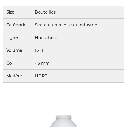
Size
Bouteilles
Catégorie
Secteur chimique et industriel
Ligne
Household
Volume
1,2 lt
Col
45 mm
Matière
HDPE