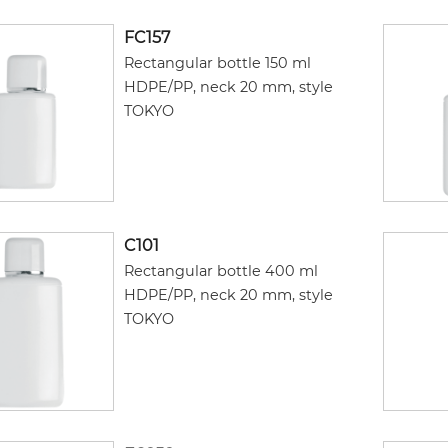
FC157
Rectangular bottle 150 ml
HDPE/PP, neck 20 mm, style
TOKYO
C101
Rectangular bottle 400 ml
HDPE/PP, neck 20 mm, style
TOKYO