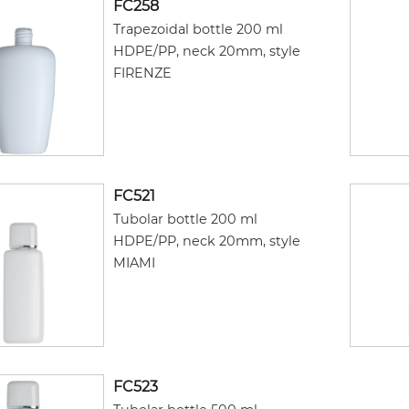
FC258
Trapezoidal bottle 200 ml
HDPE/PP, neck 20mm, style
FIRENZE
FC521
Tubolar bottle 200 ml
HDPE/PP, neck 20mm, style
MIAMI
FC523