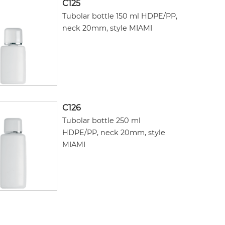
C125
Tubolar bottle 150 ml HDPE/PP,
neck 20mm, style MIAMI
C126
Tubolar bottle 250 ml
HDPE/PP, neck 20mm, style
MIAMI