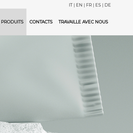
IT
|
EN
|
FR
|
ES
|
DE
PRODUITS
CONTACTS
TRAVAILLE AVEC NOUS