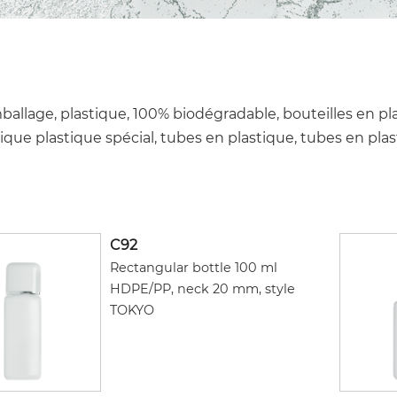
mballage, plastique, 100% biodégradable, bouteilles en pl
stique plastique spécial, tubes en plastique, tubes en pla
C92
Rectangular bottle 100 ml
HDPE/PP, neck 20 mm, style
TOKYO