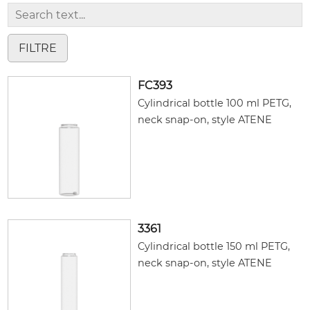
FC393
Cylindrical bottle 100 ml PETG,
neck snap-on, style ATENE
3361
Cylindrical bottle 150 ml PETG,
neck snap-on, style ATENE