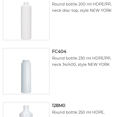
Round bottle 200 ml HDPE/PP,
neck disc-top, style NEW YORK
FC404
Round bottle 230 ml HDPE/PP,
neck 34/400, style NEW YORK
128M0
Round bottle 250 ml HDPE,