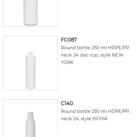
FC087
Round bottle 250 ml HDPE/PP,
neck 24 disc-top, style NEW
YORK
C140
Round bottle 250 ml HDPE/PP,
neck 24, style ISCHIA