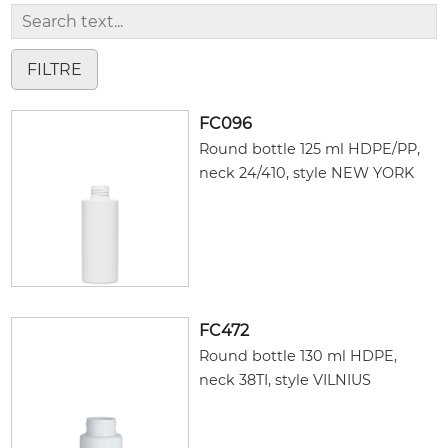
FC096
Round bottle 125 ml HDPE/PP,
neck 24/410, style NEW YORK
FC472
Round bottle 130 ml HDPE,
neck 38TI, style VILNIUS