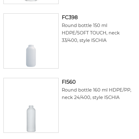
FC398
Round bottle 150 ml
HDPE/SOFT TOUCH, neck
33/400, style ISCHIA
FI560
Round bottle 160 ml HDPE/PP,
neck 24/400, style ISCHIA