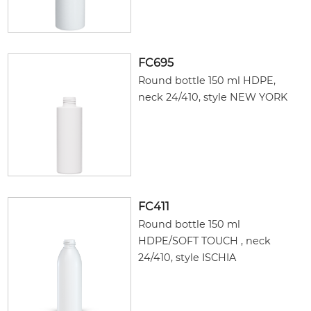
FC695
Round bottle 150 ml HDPE,
neck 24/410, style NEW YORK
FC411
Round bottle 150 ml
HDPE/SOFT TOUCH , neck
24/410, style ISCHIA