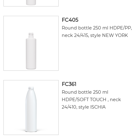
FC405
Round bottle 250 ml HDPE/PP,
neck 24/415, style NEW YORK
FC361
Round bottle 250 ml
HDPE/SOFT TOUCH , neck
24/410, style ISCHIA