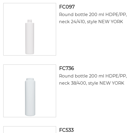
FC097
Round bottle 200 ml HDPE/PP,
neck 24/410, style NEW YORK
FC736
Round bottle 200 ml HDPE/PP,
neck 38/400, style NEW YORK
FC533