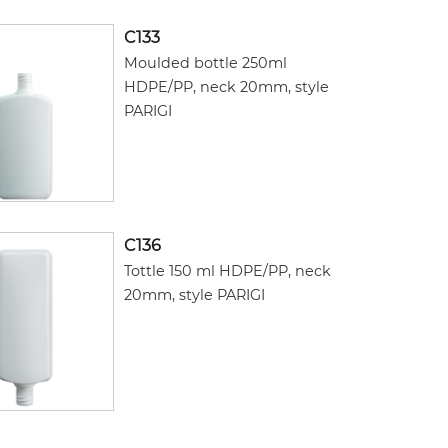
C133
Moulded bottle 250ml
HDPE/PP, neck 20mm, style
PARIGI
C136
Tottle 150 ml HDPE/PP, neck
20mm, style PARIGI