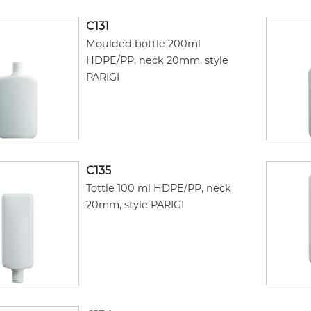
C131
Moulded bottle 200ml
HDPE/PP, neck 20mm, style
PARIGI
C135
Tottle 100 ml HDPE/PP, neck
20mm, style PARIGI