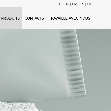
IT
|
EN
|
FR
|
ES
|
DE
PRODUITS
CONTACTS
TRAVAILLE AVEC NOUS