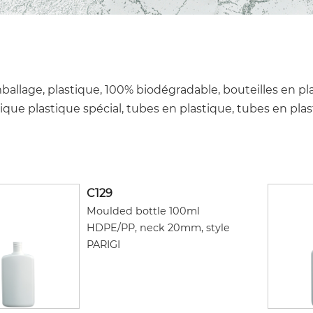
mballage, plastique, 100% biodégradable, bouteilles en pl
stique plastique spécial, tubes en plastique, tubes en pla
C129
Moulded bottle 100ml
HDPE/PP, neck 20mm, style
PARIGI