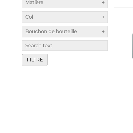
Matière
Col
Bouchon de bouteille