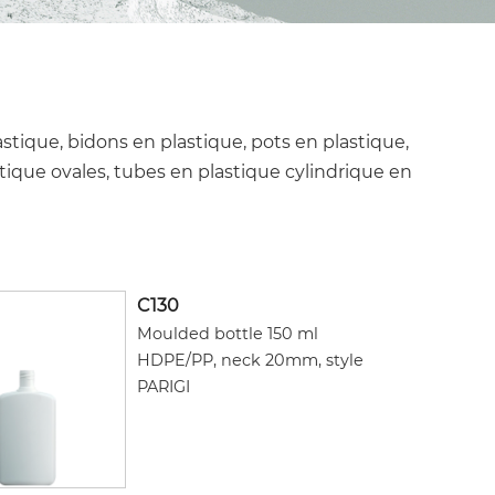
astique, bidons en plastique, pots en plastique,
stique ovales, tubes en plastique cylindrique en
C130
Moulded bottle 150 ml
HDPE/PP, neck 20mm, style
PARIGI