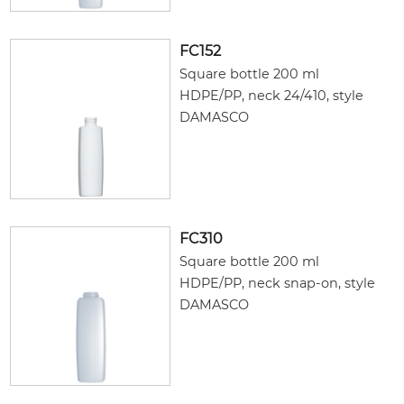
FC152
Square bottle 200 ml
HDPE/PP, neck 24/410, style
DAMASCO
FC310
Square bottle 200 ml
HDPE/PP, neck snap-on, style
DAMASCO