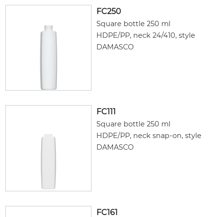
FC250
Square bottle 250 ml
HDPE/PP, neck 24/410, style
DAMASCO
FC111
Square bottle 250 ml
HDPE/PP, neck snap-on, style
DAMASCO
FC161