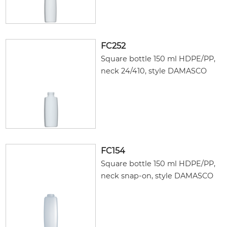
FC252
Square bottle 150 ml HDPE/PP,
neck 24/410, style DAMASCO
FC154
Square bottle 150 ml HDPE/PP,
neck snap-on, style DAMASCO