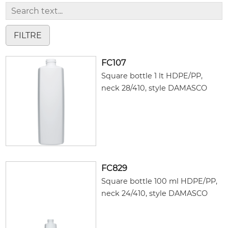
FC107
Square bottle 1 lt HDPE/PP,
neck 28/410, style DAMASCO
FC829
Square bottle 100 ml HDPE/PP,
neck 24/410, style DAMASCO