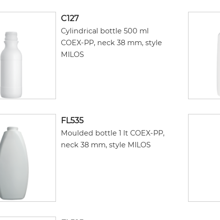
C127
Cylindrical bottle 500 ml
COEX-PP, neck 38 mm, style
MILOS
FL535
Moulded bottle 1 lt COEX-PP,
neck 38 mm, style MILOS