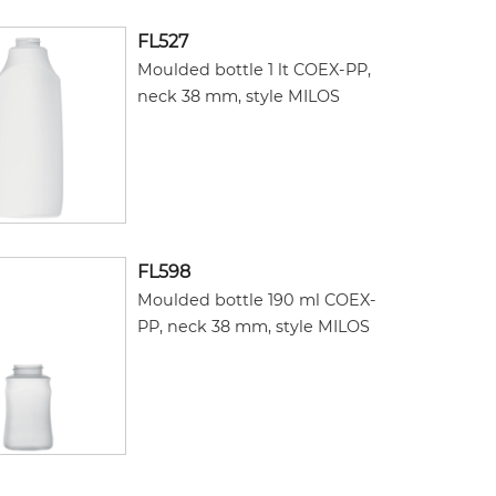
FL527
Moulded bottle 1 lt COEX-PP,
neck 38 mm, style MILOS
FL598
Moulded bottle 190 ml COEX-
PP, neck 38 mm, style MILOS