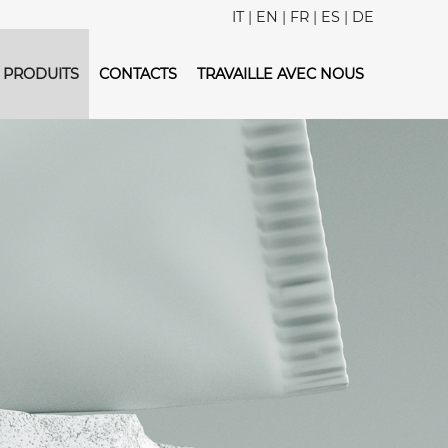
IT
|
EN
|
FR
|
ES
|
DE
PRODUITS
CONTACTS
TRAVAILLE AVEC NOUS