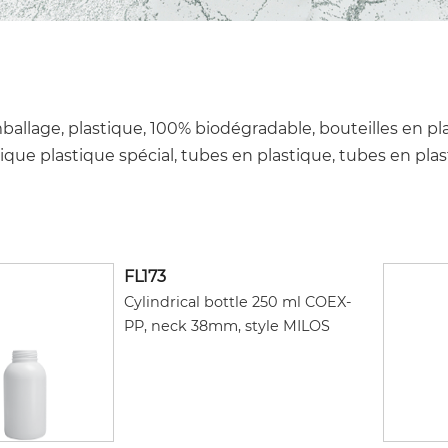
mballage, plastique, 100% biodégradable, bouteilles en pl
stique plastique spécial, tubes en plastique, tubes en pla
FL173
Cylindrical bottle 250 ml COEX-
PP, neck 38mm, style MILOS