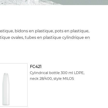
astique, bidons en plastique, pots en plastique,
stique ovales, tubes en plastique cylindrique en
FC421
Cylindrical bottle 300 ml LDPE,
neck 28/400, style MILOS