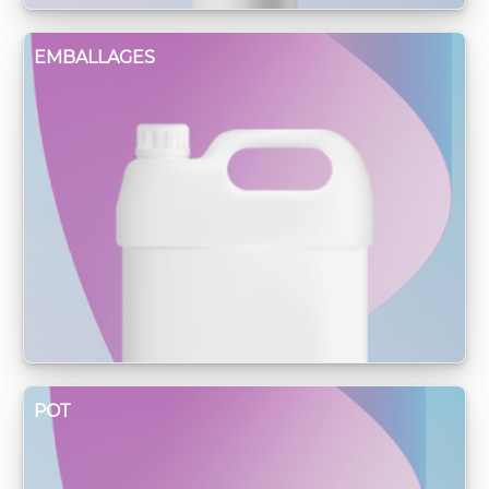
EMBALLAGES
POT