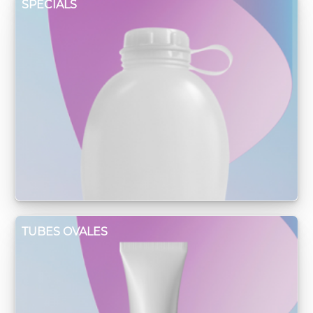
SPECIALS
TUBES OVALES